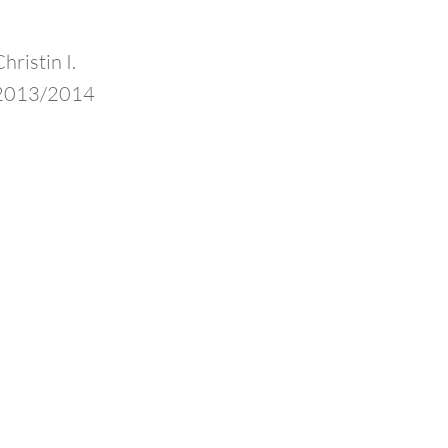
hristin I.
2013/2014