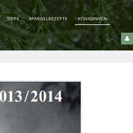
TIPPS
SPARGELREZEPTE
KÖNIGINNEN
Username
Passwort
Remember
Me