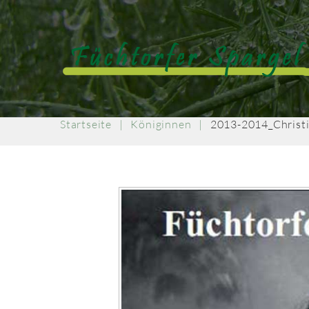
Startseite
|
Königinnen
|
2013-2014_Christ